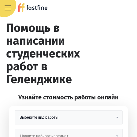
8 800 551 4007
Помощь в
написании
студенческих
работ в
Геленджике
Узнайте стоимость работы онлайн