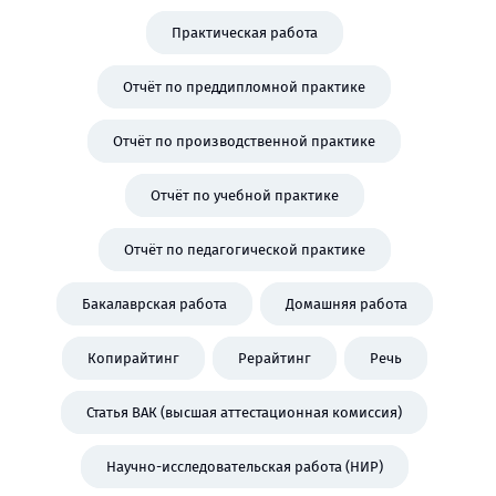
Практическая работа
Отчёт по преддипломной практике
Отчёт по производственной практике
Отчёт по учебной практике
Отчёт по педагогической практике
Бакалаврская работа
Домашняя работа
Копирайтинг
Рерайтинг
Речь
Статья ВАК (высшая аттестационная комиссия)
Научно-исследовательская работа (НИР)